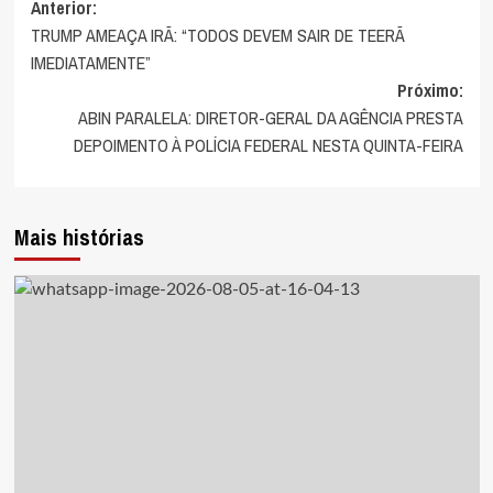
Navegação
Anterior:
TRUMP AMEAÇA IRÃ: “TODOS DEVEM SAIR DE TEERÃ
de
IMEDIATAMENTE”
artigos
Próximo:
ABIN PARALELA: DIRETOR-GERAL DA AGÊNCIA PRESTA
DEPOIMENTO À POLÍCIA FEDERAL NESTA QUINTA-FEIRA
Mais histórias