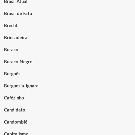
Brasil Atual
Brasil de Fato
Brecht
Brincadeira
Buraco
Buraco Negro
Burguês
Burguesia-ignara.
Cafézinho
Candidato.
Candomblé
Capitalismo