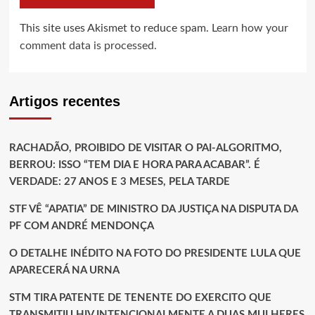
This site uses Akismet to reduce spam.
Learn how your
comment data is processed.
Artigos recentes
RACHADÃO, PROIBIDO DE VISITAR O PAI-ALGORITMO,
BERROU: ISSO “TEM DIA E HORA PARA ACABAR”. É
VERDADE: 27 ANOS E 3 MESES, PELA TARDE
STF VÊ “APATIA” DE MINISTRO DA JUSTIÇA NA DISPUTA DA
PF COM ANDRÉ MENDONÇA
O DETALHE INÉDITO NA FOTO DO PRESIDENTE LULA QUE
APARECERÁ NA URNA
STM TIRA PATENTE DE TENENTE DO EXERCITO QUE
TRANSMITIU HIV INTENCIONALMENTE A DUAS MULHERES