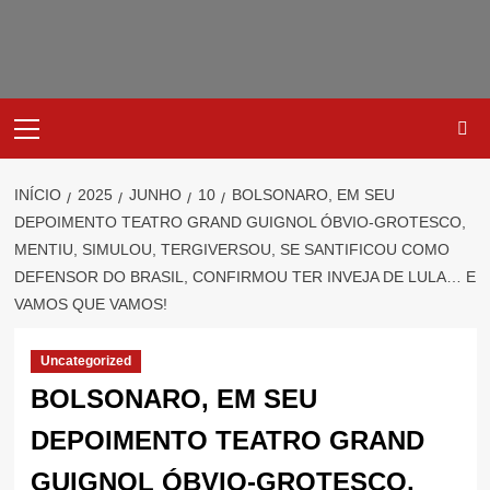
Avançar
para
o
conteúdo
Primary
Menu
INÍCIO
2025
JUNHO
10
BOLSONARO, EM SEU
DEPOIMENTO TEATRO GRAND GUIGNOL ÓBVIO-GROTESCO,
MENTIU, SIMULOU, TERGIVERSOU, SE SANTIFICOU COMO
DEFENSOR DO BRASIL, CONFIRMOU TER INVEJA DE LULA… E
VAMOS QUE VAMOS!
Uncategorized
BOLSONARO, EM SEU
DEPOIMENTO TEATRO GRAND
GUIGNOL ÓBVIO-GROTESCO,