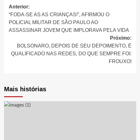
Anterior:
Navegação
“FODA-SE AS AS CRIANÇAS!”, AFIRMOU O
de
POLICIAL MILITAR DE SÃO PAULO AO
ASSASSINAR JOVEM QUE IMPLORAVA PELA VIDA
artigos
Próximo:
BOLSONARO, DEPOIS DE SEU DEPOIMENTO, É
QUALIFICADO NAS REDES, DO QUE SEMPRE FOI:
FROUXO!
Mais histórias