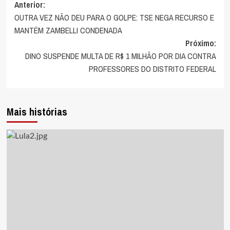
Navegação
Anterior:
OUTRA VEZ NÃO DEU PARA O GOLPE: TSE NEGA RECURSO E
de
MANTÉM ZAMBELLI CONDENADA
artigos
Próximo:
DINO SUSPENDE MULTA DE R$ 1 MILHÃO POR DIA CONTRA
PROFESSORES DO DISTRITO FEDERAL
Mais histórias