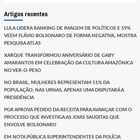
Artigos recentes
LULA LIDERA RANKING DE IMAGEM DE POLÍTICOS E 59%
VEEM FLÁVIO BOLSONARO DE FORMA NEGATIVA, MOSTRA
PESQUISA ATLAS
XARQUE TRANSFORMOU ANIVERSÁRIO DE GABY
AMARANTOS EM CELEBRAÇÃO DA CULTURA AMAZÔNICA
NO VER-O-PESO
NO BRASIL, MULHERES REPRESENTAM 51% DA
POPULAÇÃO; NAS URNAS, APENAS UMA DISPUTARÁ A
PRESIDÊNCIA
PGR APROVA PEDIDO DA RECEITA PARA AVANÇAR COM O
PROCESSO QUE INVESTIGA AS JOIAS SAUDITAS QUE
ENVOLVE BOLSONARO
EM NOTA PÚBLICA SUPERINTENDENTES DA POLÍCIA