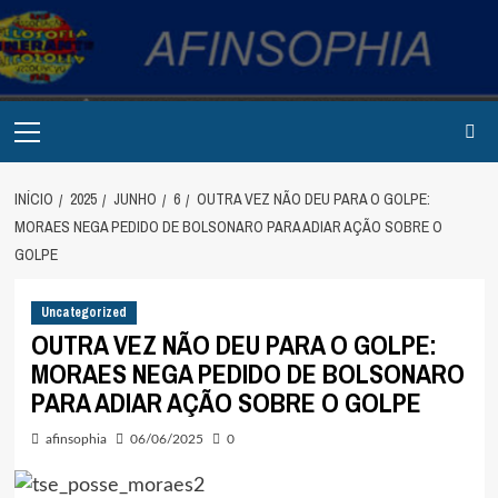
Avançar
para
o
conteúdo
Primary
Menu
INÍCIO
2025
JUNHO
6
OUTRA VEZ NÃO DEU PARA O GOLPE:
MORAES NEGA PEDIDO DE BOLSONARO PARA ADIAR AÇÃO SOBRE O
GOLPE
Uncategorized
OUTRA VEZ NÃO DEU PARA O GOLPE:
MORAES NEGA PEDIDO DE BOLSONARO
PARA ADIAR AÇÃO SOBRE O GOLPE
afinsophia
06/06/2025
0