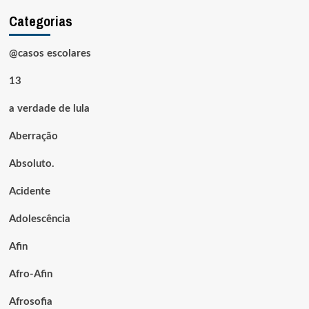
Categorias
@casos escolares
13
a verdade de lula
Aberração
Absoluto.
Acidente
Adolescência
Afin
Afro-Afin
Afrosofia