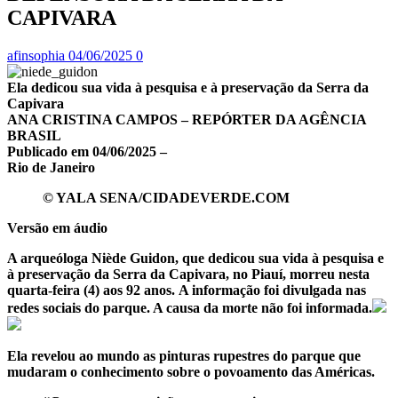
CAPIVARA
afinsophia
04/06/2025
0
Ela dedicou sua vida à pesquisa e à preservação da Serra da
Capivara
ANA CRISTINA CAMPOS – REPÓRTER DA AGÊNCIA
BRASIL
Publicado em 04/06/2025 –
Rio de Janeiro
© YALA SENA/CIDADEVERDE.COM
Versão em áudio
A arqueóloga Niède Guidon, que dedicou sua vida à pesquisa e
à preservação da Serra da Capivara, no Piauí, morreu nesta
quarta-feira (4) aos 92 anos. A informação foi divulgada nas
redes sociais do parque. A causa da morte não foi informada.
Ela revelou ao mundo as pinturas rupestres do parque que
mudaram o conhecimento sobre o povoamento das Américas.