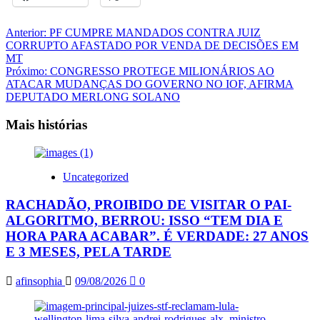
Navegação
Anterior:
PF CUMPRE MANDADOS CONTRA JUIZ
CORRUPTO AFASTADO POR VENDA DE DECISÕES EM
de
MT
artigos
Próximo:
CONGRESSO PROTEGE MILIONÁRIOS AO
ATACAR MUDANÇAS DO GOVERNO NO IOF, AFIRMA
DEPUTADO MERLONG SOLANO
Mais histórias
Uncategorized
RACHADÃO, PROIBIDO DE VISITAR O PAI-
ALGORITMO, BERROU: ISSO “TEM DIA E
HORA PARA ACABAR”. É VERDADE: 27 ANOS
E 3 MESES, PELA TARDE
afinsophia
09/08/2026
0