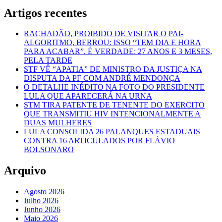
Artigos recentes
RACHADÃO, PROIBIDO DE VISITAR O PAI-
ALGORITMO, BERROU: ISSO “TEM DIA E HORA
PARA ACABAR”. É VERDADE: 27 ANOS E 3 MESES,
PELA TARDE
STF VÊ “APATIA” DE MINISTRO DA JUSTIÇA NA
DISPUTA DA PF COM ANDRÉ MENDONÇA
O DETALHE INÉDITO NA FOTO DO PRESIDENTE
LULA QUE APARECERÁ NA URNA
STM TIRA PATENTE DE TENENTE DO EXERCITO
QUE TRANSMITIU HIV INTENCIONALMENTE A
DUAS MULHERES
LULA CONSOLIDA 26 PALANQUES ESTADUAIS
CONTRA 16 ARTICULADOS POR FLÁVIO
BOLSONARO
Arquivo
Agosto 2026
Julho 2026
Junho 2026
Maio 2026