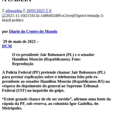
afinsophia
29/05/2025
0
por
Diario do Centro do Mundo
29 de maio de 2025 –
DCM
O ex-presidente Jair Bolsonaro (PL) e o senador
Hamilton Mourão (Republicanos). Foto:
Reprodução
A Polícia Federal (PF) pretende chamar Jair Bolsonaro (PL)
para prestar explicações sobre o telefonema feito pelo ex-
presidente ao senador Hamilton Mourão (Republicanos-RS) na
véspera do depoimento do general ao Supremo Tribunal
Federal (STF) no inquérito do golpe.
“Existe grande chance de ele ser ouvido”, afirmou uma fonte da
cúpula da PF, sob reserva, ao colunista Igor Gadelha, do
Metrópoles.