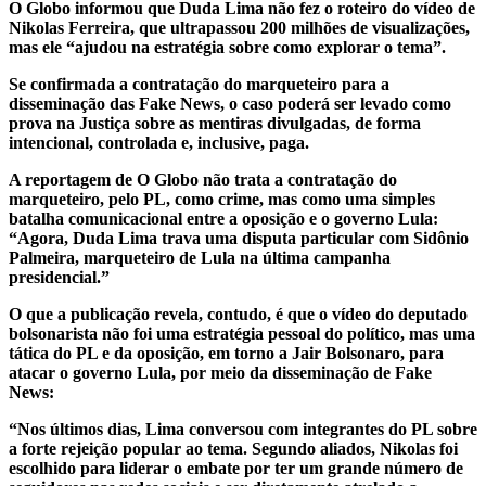
O Globo informou que Duda Lima não fez o roteiro do vídeo de
Nikolas Ferreira, que ultrapassou 200 milhões de visualizações,
mas ele “ajudou na estratégia sobre como explorar o tema”.
Se confirmada a contratação do marqueteiro para a
disseminação das Fake News, o caso poderá ser levado como
prova na Justiça sobre as mentiras divulgadas, de forma
intencional, controlada e, inclusive, paga.
A reportagem de O Globo não trata a contratação do
marqueteiro, pelo PL, como crime, mas como uma simples
batalha comunicacional entre a oposição e o governo Lula:
“Agora, Duda Lima trava uma disputa particular com Sidônio
Palmeira, marqueteiro de Lula na última campanha
presidencial.”
O que a publicação revela, contudo, é que o vídeo do deputado
bolsonarista não foi uma estratégia pessoal do político, mas uma
tática do PL e da oposição, em torno a Jair Bolsonaro, para
atacar o governo Lula, por meio da disseminação de Fake
News:
“Nos últimos dias, Lima conversou com integrantes do PL sobre
a forte rejeição popular ao tema. Segundo aliados, Nikolas foi
escolhido para liderar o embate por ter um grande número de