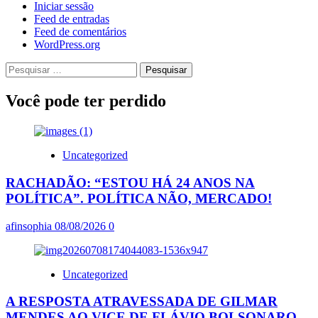
Iniciar sessão
Feed de entradas
Feed de comentários
WordPress.org
Pesquisar
por:
Você pode ter perdido
Uncategorized
RACHADÃO: “ESTOU HÁ 24 ANOS NA
POLÍTICA”. POLÍTICA NÃO, MERCADO!
afinsophia
08/08/2026
0
Uncategorized
A RESPOSTA ATRAVESSADA DE GILMAR
MENDES AO VICE DE FLÁVIO BOLSONARO