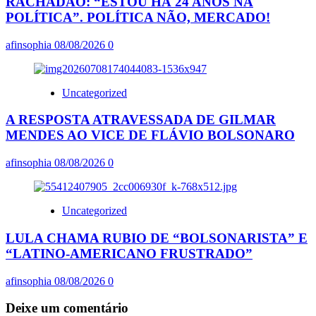
RACHADÃO: “ESTOU HÁ 24 ANOS NA
POLÍTICA”. POLÍTICA NÃO, MERCADO!
afinsophia
08/08/2026
0
Uncategorized
A RESPOSTA ATRAVESSADA DE GILMAR
MENDES AO VICE DE FLÁVIO BOLSONARO
afinsophia
08/08/2026
0
Uncategorized
LULA CHAMA RUBIO DE “BOLSONARISTA” E
“LATINO-AMERICANO FRUSTRADO”
afinsophia
08/08/2026
0
Deixe um comentário