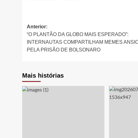
Navegação
Anterior:
“O PLANTÃO DA GLOBO MAIS ESPERADO”:
de
INTERNAUTAS COMPARTILHAM MEMES ANSI
artigos
PELA PRISÃO DE BOLSONARO
Mais histórias