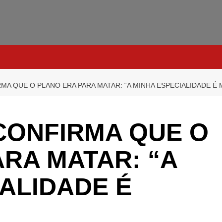
A QUE O PLANO ERA PARA MATAR: “A MINHA ESPECIALIDADE É 
ONFIRMA QUE O
RA MATAR: “A
ALIDADE É