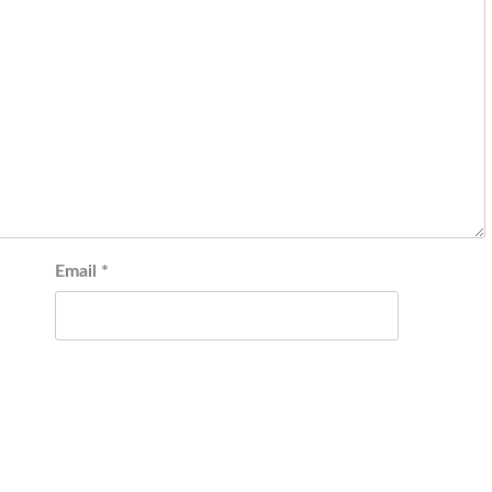
Email
*