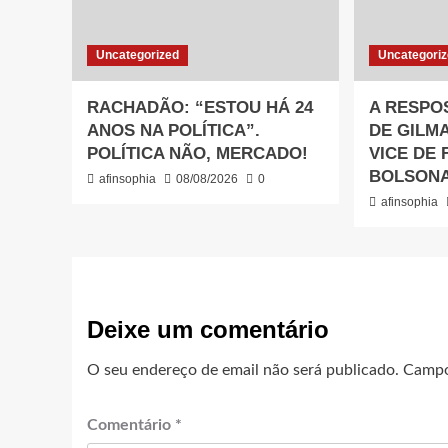
Uncategorized
Uncategori
RACHADÃO: “ESTOU HÁ 24
A RESPO
ANOS NA POLÍTICA”.
DE GILM
POLÍTICA NÃO, MERCADO!
VICE DE 
BOLSON
afinsophia
08/08/2026
0
afinsophia
Deixe um comentário
O seu endereço de email não será publicado.
Campo
Comentário
*