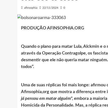
afinsophia
22/11/2024
0
PRODUÇÃO AFINSOPHIA.ORG
Quando o plano para matar Lula, Alckmin e o m
através da Operação Contragolpe, os fascist
desmentir que ele não queria matar ningué
todos”.
Uma de suas réplicas foi mais longe: afirmou
Afinsophia,org que mostra a diferença entre i
já pensou em matar alguém
“, embora a maiori
Homicida da Personalidade. Mas, a réplica reso