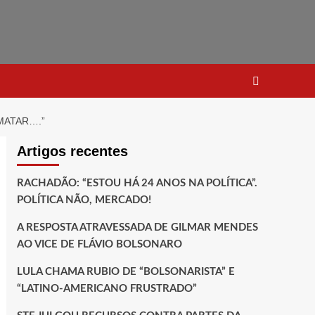
MATAR….”
Artigos recentes
RACHADÃO: “ESTOU HÁ 24 ANOS NA POLÍTICA”.
POLÍTICA NÃO, MERCADO!
A RESPOSTA ATRAVESSADA DE GILMAR MENDES
AO VICE DE FLÁVIO BOLSONARO
LULA CHAMA RUBIO DE “BOLSONARISTA” E
“LATINO-AMERICANO FRUSTRADO”