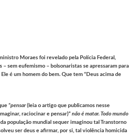
inistro Moraes foi revelado pela Polícia Federal,
as – sem eufemismo – bolsonaristas se apressaram para
m. Ele é um homem do bem. Que tem “Deus acima de
 que
“pensar
(leia o artigo que publicamos nesse
maginar, raciocinar e pensar)”
não é matar. Todo mundo
a da população mundial sequer imaginou tal Transtorno
lveu ser deus e afirmar, por si, tal violência homicida