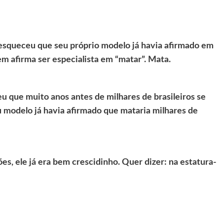
 esqueceu que seu próprio modelo já havia afirmado em
em afirma ser especialista em “matar”. Mata.
u que muito anos antes de milhares de brasileiros se
u modelo já havia afirmado que mataria milhares de
s, ele já era bem crescidinho. Quer dizer: na estatura-