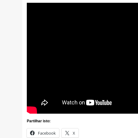
Partilhar isto:
Facebook
X