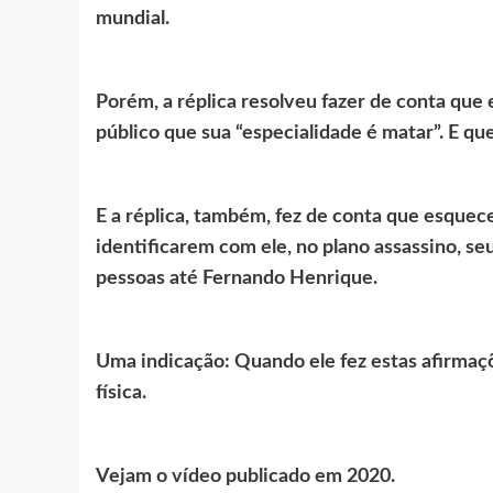
mundial.
Porém, a réplica resolveu fazer de conta que
público que sua “especialidade é matar”. E qu
E a réplica, também, fez de conta que esquece
identificarem com ele, no plano assassino, se
pessoas até Fernando Henrique.
Uma indicação: Quando ele fez estas afirmaçõe
física.
Vejam o vídeo publicado em 2020.