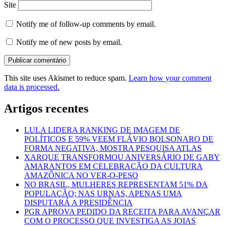
Site
Notify me of follow-up comments by email.
Notify me of new posts by email.
This site uses Akismet to reduce spam.
Learn how your comment
data is processed.
Artigos recentes
LULA LIDERA RANKING DE IMAGEM DE
POLÍTICOS E 59% VEEM FLÁVIO BOLSONARO DE
FORMA NEGATIVA, MOSTRA PESQUISA ATLAS
XARQUE TRANSFORMOU ANIVERSÁRIO DE GABY
AMARANTOS EM CELEBRAÇÃO DA CULTURA
AMAZÔNICA NO VER-O-PESO
NO BRASIL, MULHERES REPRESENTAM 51% DA
POPULAÇÃO; NAS URNAS, APENAS UMA
DISPUTARÁ A PRESIDÊNCIA
PGR APROVA PEDIDO DA RECEITA PARA AVANÇAR
COM O PROCESSO QUE INVESTIGA AS JOIAS