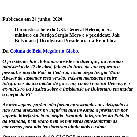
Publicado em 24 junho, 2020.
O ministro-chefe do GSI, General Heleno, o ex-
ministro da Justiça Sergio Moro e o presidente Jair
Bolsonaro | Divulgação Presidência da República
Da
Coluna de Bela Megale no Globo
.
O presidente Jair Bolsonaro insiste em dizer que, na reunião
ministerial de 22 de abril, falava da troca de sua segurança
pessoal, e não da Polícia Federal, como alega Sergio Moro.
Apesar de sustentar essa versão, existem mensagens entre
integrantes da ala militar do governo, como General Heleno, e o
ex-ministro da Justiça sobre a insistência de Bolsonaro em mudar
a chefia da PF
As mensagens, porém, não foram apresentadas aos delegados e
não estão anexadas no inquérito que investiga o presidente por
suposta interferência no órgão. Segundo integrantes do Palácio
do Planalto, nem Moro nem os ministros apresentaram as
conversas para não tensionarem ainda mais o clima.