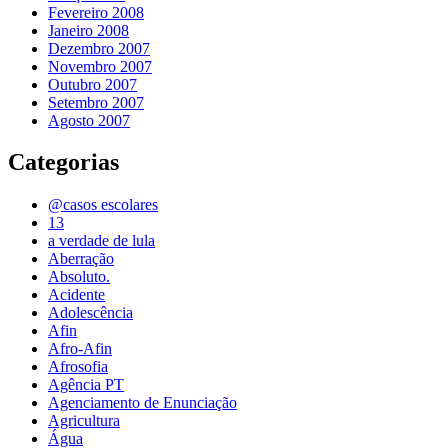
Fevereiro 2008
Janeiro 2008
Dezembro 2007
Novembro 2007
Outubro 2007
Setembro 2007
Agosto 2007
Categorias
@casos escolares
13
a verdade de lula
Aberração
Absoluto.
Acidente
Adolescência
Afin
Afro-Afin
Afrosofia
Agência PT
Agenciamento de Enunciação
Agricultura
Água