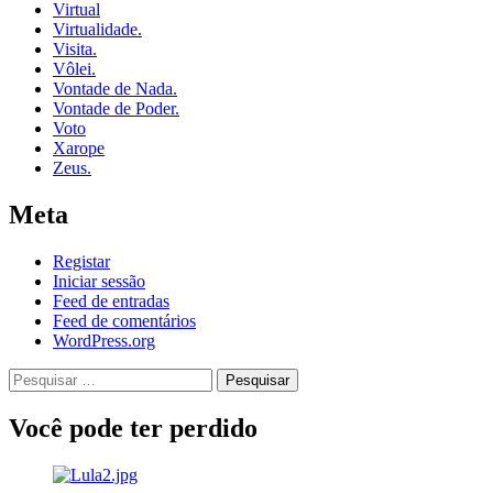
Virtual
Virtualidade.
Visita.
Vôlei.
Vontade de Nada.
Vontade de Poder.
Voto
Xarope
Zeus.
Meta
Registar
Iniciar sessão
Feed de entradas
Feed de comentários
WordPress.org
Pesquisar
por:
Você pode ter perdido