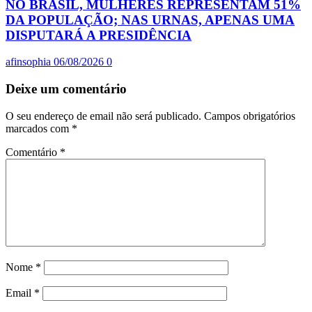
NO BRASIL, MULHERES REPRESENTAM 51%
DA POPULAÇÃO; NAS URNAS, APENAS UMA
DISPUTARÁ A PRESIDÊNCIA
afinsophia
06/08/2026
0
Deixe um comentário
O seu endereço de email não será publicado.
Campos obrigatórios
marcados com
*
Comentário
*
Nome
*
Email
*