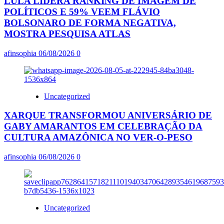
LULA LIDERA RANKING DE IMAGEM DE
POLÍTICOS E 59% VEEM FLÁVIO
BOLSONARO DE FORMA NEGATIVA,
MOSTRA PESQUISA ATLAS
afinsophia
06/08/2026
0
Uncategorized
XARQUE TRANSFORMOU ANIVERSÁRIO DE
GABY AMARANTOS EM CELEBRAÇÃO DA
CULTURA AMAZÔNICA NO VER-O-PESO
afinsophia
06/08/2026
0
Uncategorized