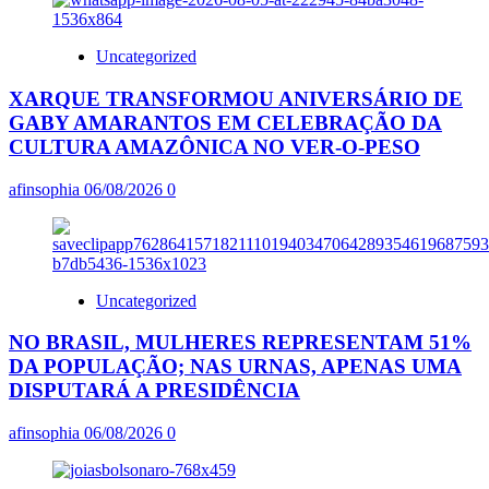
Uncategorized
XARQUE TRANSFORMOU ANIVERSÁRIO DE
GABY AMARANTOS EM CELEBRAÇÃO DA
CULTURA AMAZÔNICA NO VER-O-PESO
afinsophia
06/08/2026
0
Uncategorized
NO BRASIL, MULHERES REPRESENTAM 51%
DA POPULAÇÃO; NAS URNAS, APENAS UMA
DISPUTARÁ A PRESIDÊNCIA
afinsophia
06/08/2026
0