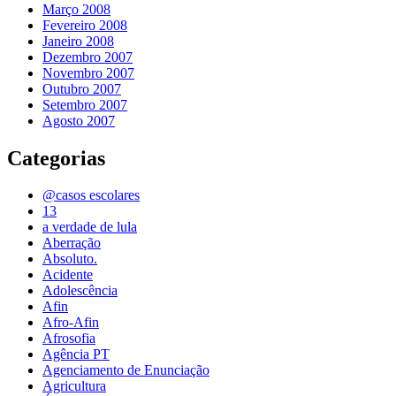
Março 2008
Fevereiro 2008
Janeiro 2008
Dezembro 2007
Novembro 2007
Outubro 2007
Setembro 2007
Agosto 2007
Categorias
@casos escolares
13
a verdade de lula
Aberração
Absoluto.
Acidente
Adolescência
Afin
Afro-Afin
Afrosofia
Agência PT
Agenciamento de Enunciação
Agricultura