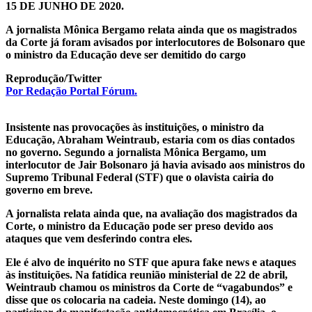
15 DE JUNHO DE 2020.
A jornalista Mônica Bergamo relata ainda que os magistrados
da Corte já foram avisados por interlocutores de Bolsonaro que
o ministro da Educação deve ser demitido do cargo
Reprodução/Twitter
Por Redação Portal Fórum.
Insistente nas provocações às instituições, o ministro da
Educação, Abraham Weintraub, estaria com os dias contados
no governo. Segundo a jornalista Mônica Bergamo, um
interlocutor de Jair Bolsonaro já havia avisado aos ministros do
Supremo Tribunal Federal (STF) que o olavista cairia do
governo em breve.
A jornalista relata ainda que, na avaliação dos magistrados da
Corte, o ministro da Educação pode ser preso devido aos
ataques que vem desferindo contra eles.
Ele é alvo de inquérito no STF que apura fake news e ataques
às instituições. Na fatídica reunião ministerial de 22 de abril,
Weintraub chamou os ministros da Corte de “vagabundos” e
disse que os colocaria na cadeia. Neste domingo (14), ao