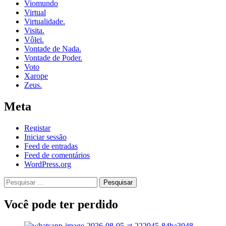
Viomundo
Virtual
Virtualidade.
Visita.
Vôlei.
Vontade de Nada.
Vontade de Poder.
Voto
Xarope
Zeus.
Meta
Registar
Iniciar sessão
Feed de entradas
Feed de comentários
WordPress.org
Pesquisar
por:
Você pode ter perdido