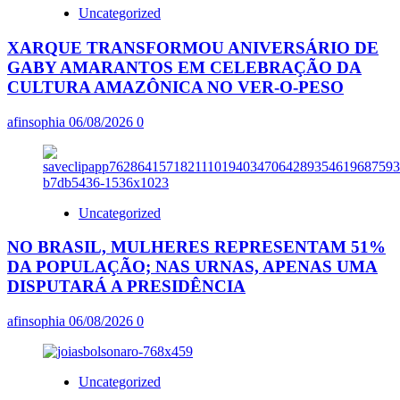
Uncategorized
XARQUE TRANSFORMOU ANIVERSÁRIO DE
GABY AMARANTOS EM CELEBRAÇÃO DA
CULTURA AMAZÔNICA NO VER-O-PESO
afinsophia
06/08/2026
0
Uncategorized
NO BRASIL, MULHERES REPRESENTAM 51%
DA POPULAÇÃO; NAS URNAS, APENAS UMA
DISPUTARÁ A PRESIDÊNCIA
afinsophia
06/08/2026
0
Uncategorized