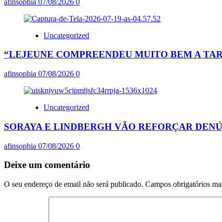
afinsophia
07/08/2026
0
Uncategorized
“LEJEUNE COMPREENDEU MUITO BEM A TARE
afinsophia
07/08/2026
0
Uncategorized
SORAYA E LINDBERGH VÃO REFORÇAR DENÚ
afinsophia
07/08/2026
0
Deixe um comentário
O seu endereço de email não será publicado.
Campos obrigatórios m