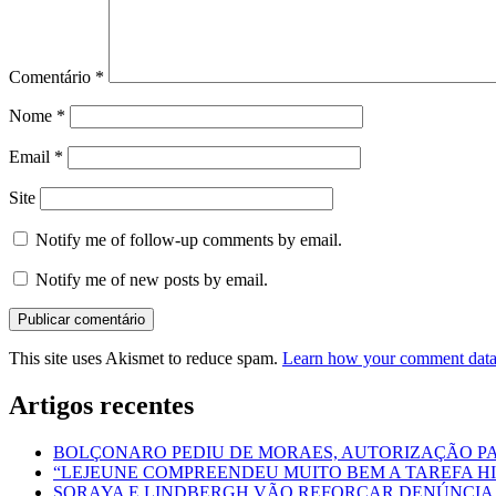
Comentário
*
Nome
*
Email
*
Site
Notify me of follow-up comments by email.
Notify me of new posts by email.
This site uses Akismet to reduce spam.
Learn how your comment data 
Artigos recentes
BOLÇONARO PEDIU DE MORAES, AUTORIZAÇÃO PARA
“LEJEUNE COMPREENDEU MUITO BEM A TAREFA HI
SORAYA E LINDBERGH VÃO REFORÇAR DENÚNCIA 