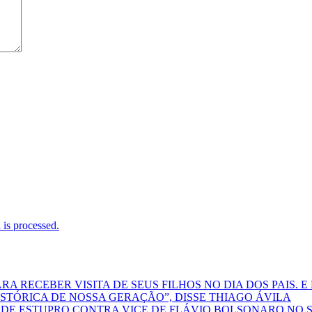
is processed.
 RECEBER VISITA DE SEUS FILHOS NO DIA DOS PAIS. E 
STÓRICA DE NOSSA GERAÇÃO”, DISSE THIAGO ÁVILA
DE ESTUPRO CONTRA VICE DE FLÁVIO BOLSONARO NO 