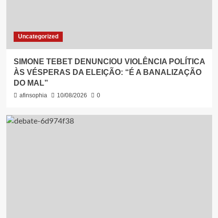
Uncategorized
SIMONE TEBET DENUNCIOU VIOLÊNCIA POLÍTICA
ÀS VÉSPERAS DA ELEIÇÃO: “É A BANALIZAÇÃO
DO MAL”
afinsophia
10/08/2026
0