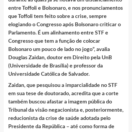
durante as quais já se notava um distanciamento
entre Toffoli e Bolsonaro, e nos pronunciamentos
que Toffoli tem feito sobre a crise, sempre
elogiando o Congresso após Bolsonaro criticar o
Parlamento. É um alinhamento entre STF e
Congresso que tem a função de colocar
Bolsonaro um pouco de lado no jogo”, avalia
Douglas Zaidan, doutor em Direito pela UnB
(Universidade de Brasília) e professor da
Universidade Católica de Salvador.
Zaidan, que pesquisou a imparcialidade no STF
em sua tese de doutorado, acredita que a corte
também buscou afastar a imagem pública do
Tribunal da visão negacionista e, posteriormente,
reducionista da crise de saúde adotada pelo
Presidente da República – até como forma de