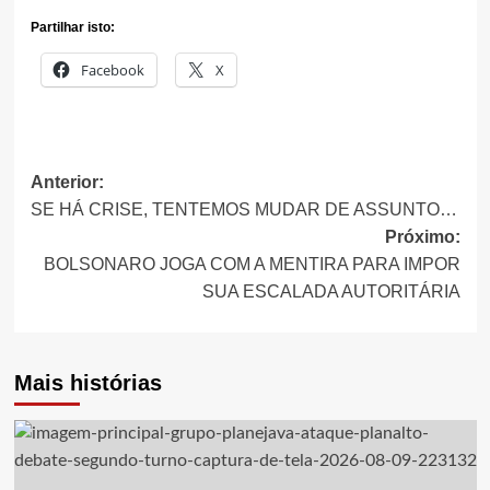
Partilhar isto:
Facebook
X
Navegação
Anterior:
SE HÁ CRISE, TENTEMOS MUDAR DE ASSUNTO…
de
Próximo:
artigos
BOLSONARO JOGA COM A MENTIRA PARA IMPOR
SUA ESCALADA AUTORITÁRIA
Mais histórias