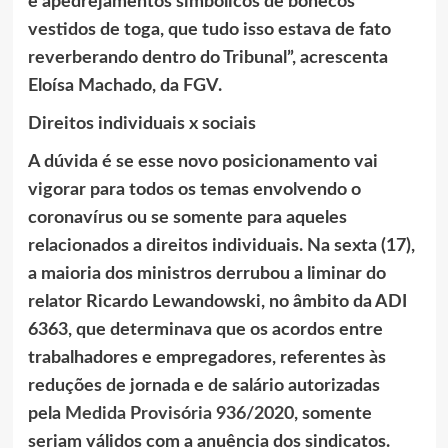
e apedrejamentos simbólicos de bonecos
vestidos de toga, que tudo isso estava de fato
reverberando dentro do Tribunal”, acrescenta
Eloísa Machado, da FGV.
Direitos individuais x sociais
A dúvida é se esse novo posicionamento vai
vigorar para todos os temas envolvendo o
coronavírus ou se somente para aqueles
relacionados a direitos individuais. Na sexta (17),
a maioria dos ministros derrubou a liminar do
relator Ricardo Lewandowski, no âmbito da ADI
6363, que determinava que os acordos entre
trabalhadores e empregadores, referentes às
reduções de jornada e de salário autorizadas
pela
Medida Provisória 936/2020
, somente
seriam válidos com a anuência dos sindicatos.