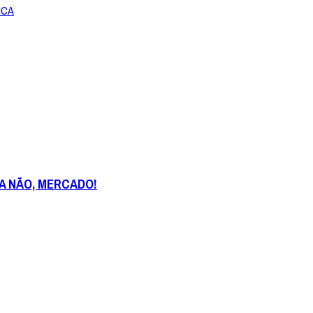
ICA
CA NÃO, MERCADO!