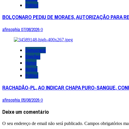
Política
BOLÇONARO PEDIU DE MORAES, AUTORIZAÇÃO PARA RECE
afinsophia
07/08/2026
0
Democracia
Eleições
Humor
Notícia
Política
RACHADÃO-PL, AO INDICAR CHAPA PURO-SANGUE, CONF
afinsophia
05/08/2026
0
Deixe um comentário
O seu endereço de email não será publicado.
Campos obrigatórios m