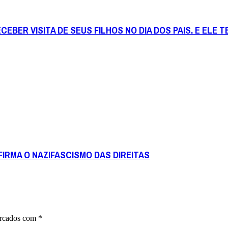
BER VISITA DE SEUS FILHOS NO DIA DOS PAIS. E ELE T
IRMA O NAZIFASCISMO DAS DIREITAS
arcados com
*