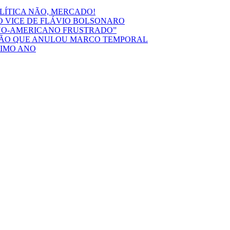
OLÍTICA NÃO, MERCADO!
O VICE DE FLÁVIO BOLSONARO
INO-AMERICANO FRUSTRADO”
ISÃO QUE ANULOU MARCO TEMPORAL
TIMO ANO