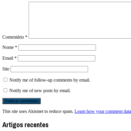
Comentário
*
Nome
*
Email
*
Site
Notify me of follow-up comments by email.
Notify me of new posts by email.
This site uses Akismet to reduce spam.
Learn how your comment data 
Artigos recentes