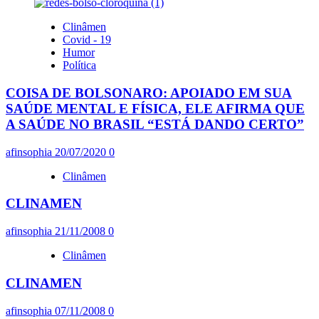
Clinâmen
Covid - 19
Humor
Política
COISA DE BOLSONARO: APOIADO EM SUA
SAÚDE MENTAL E FÍSICA, ELE AFIRMA QUE
A SAÚDE NO BRASIL “ESTÁ DANDO CERTO”
afinsophia
20/07/2020
0
Clinâmen
CLINAMEN
afinsophia
21/11/2008
0
Clinâmen
CLINAMEN
afinsophia
07/11/2008
0