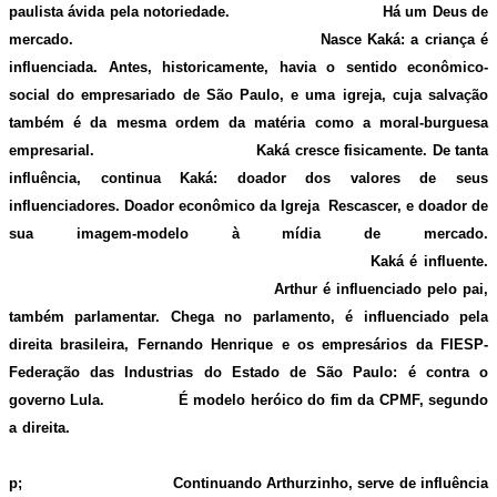
paulista ávida pela notoriedade. Há um Deus de
mercado. Nasce Kaká: a criança é
influenciada. Antes, historicamente, havia o sentido econômico-
social do empresariado de São Paulo, e uma igreja, cuja salvação
também é da mesma ordem da matéria como a moral-burguesa
empresarial. Kaká cresce fisicamente. De tanta
influência, continua Kaká: doador dos valores de seus
influenciadores. Doador econômico da Igreja Rescascer, e doador de
sua imagem-modelo à mídia de mercado.
Kaká é influente.
Arthur é influenciado pelo pai,
também parlamentar. Chega no parlamento, é influenciado pela
direita brasileira, Fernando Henrique e os empresários da FIESP-
Federação das Industrias do Estado de São Paulo: é contra o
governo Lula. É modelo heróico do fim da CPMF, segundo
a direita.
&n
p; Continuando Arthurzinho, serve de influência