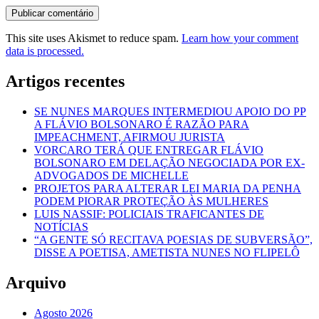
This site uses Akismet to reduce spam.
Learn how your comment
data is processed.
Artigos recentes
SE NUNES MARQUES INTERMEDIOU APOIO DO PP
A FLÁVIO BOLSONARO É RAZÃO PARA
IMPEACHMENT, AFIRMOU JURISTA
VORCARO TERÁ QUE ENTREGAR FLÁVIO
BOLSONARO EM DELAÇÃO NEGOCIADA POR EX-
ADVOGADOS DE MICHELLE
PROJETOS PARA ALTERAR LEI MARIA DA PENHA
PODEM PIORAR PROTEÇÃO ÀS MULHERES
LUIS NASSIF: POLICIAIS TRAFICANTES DE
NOTÍCIAS
“A GENTE SÓ RECITAVA POESIAS DE SUBVERSÃO”,
DISSE A POETISA, AMETISTA NUNES NO FLIPELÔ
Arquivo
Agosto 2026