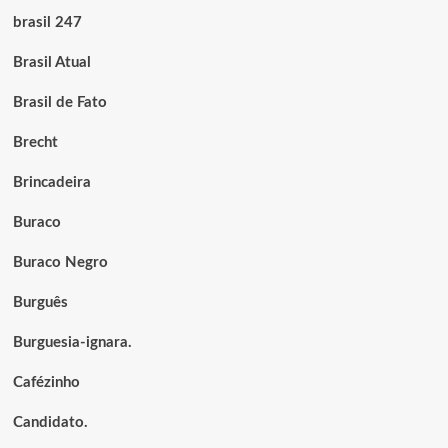
brasil 247
Brasil Atual
Brasil de Fato
Brecht
Brincadeira
Buraco
Buraco Negro
Burguês
Burguesia-ignara.
Cafézinho
Candidato.