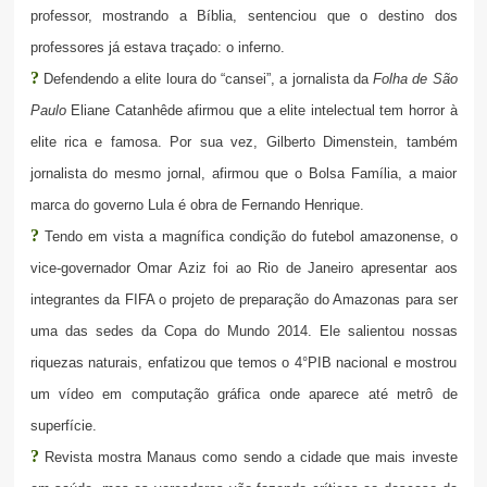
professor, mostrando a Bíblia, sentenciou que o destino dos
professores já estava traçado: o inferno.
?
Defendendo a elite loura do “cansei”, a jornalista da
Folha de São
Paulo
Eliane Catanhêde afirmou que a elite intelectual tem horror à
elite rica e famosa. Por sua vez, Gilberto Dimenstein, também
jornalista do mesmo jornal, afirmou que o Bolsa Família, a maior
marca do governo Lula é obra de Fernando Henrique.
?
Tendo em vista a magnífica condição do futebol amazonense, o
vice-governador Omar Aziz foi ao Rio de Janeiro apresentar aos
integrantes da FIFA o projeto de preparação do Amazonas para ser
uma das sedes da Copa do Mundo 2014. Ele salientou nossas
riquezas naturais, enfatizou que temos o 4°PIB nacional e mostrou
um vídeo em computação gráfica onde aparece até metrô de
superfície.
?
Revista mostra Manaus como sendo a cidade que mais investe