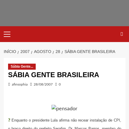
Avançar
para
o
conteúdo
Primary
Menu
INÍCIO
2007
AGOSTO
28
SÁBIA GENTE BRASILEIRA
Sábia Gente...
SÁBIA GENTE BRASILEIRA
afinsophia
28/08/2007
0
?
Enquanto o presidente Lula afirma não recear instalação de CPI,
o braço direito do prefeito Serafim, Dr. Marcos Barros, membro do